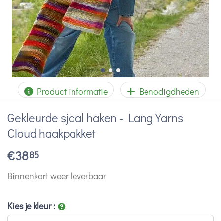
Product informatie
Benodigdheden
Gekleurde sjaal haken - Lang Yarns
Cloud haakpakket
€
38
85
Binnenkort weer leverbaar
Kies je kleur
: