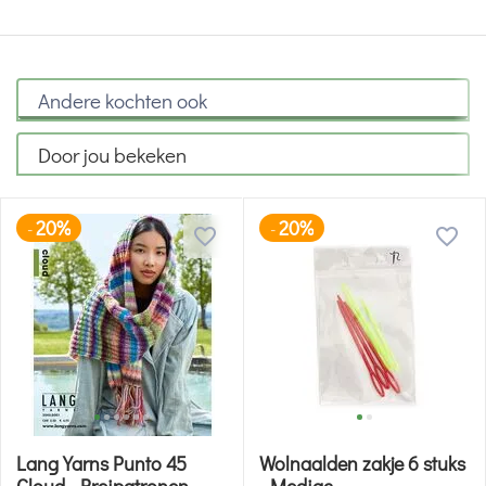
Andere kochten ook
Door jou bekeken
20%
20%
-
-
Lang Yarns Punto 45
Wolnaalden zakje 6 stuks