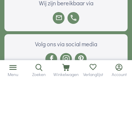
Wij zijn bereikbaar via
Volg ons via social media
Menu
Zoeken
Winkelwagen
Verlanglijst
Account
Onze klanten geven ons een
Veilig betalen met
© 2001 - 2026 Hobby Gigant.