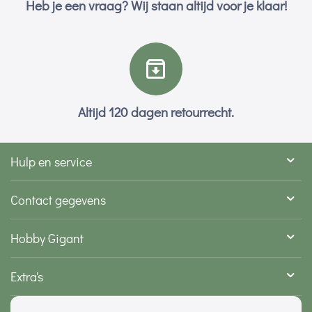
Heb je een vraag? Wij staan altijd voor je klaar!
Altijd 120 dagen retourrecht.
Hulp en service
Contact gegevens
Hobby Gigant
Extra's