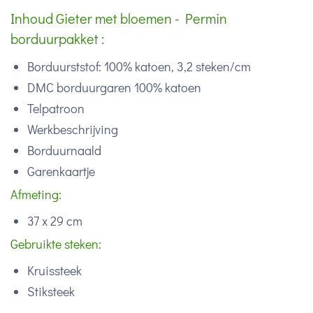
Inhoud Gieter met bloemen - Permin
borduurpakket :
Borduurststof: 100% katoen, 3,2 steken/cm
DMC borduurgaren 100% katoen
Telpatroon
Werkbeschrijving
Borduurnaald
Garenkaartje
Afmeting:
37 x 29 cm
Gebruikte steken:
Kruissteek
Stiksteek