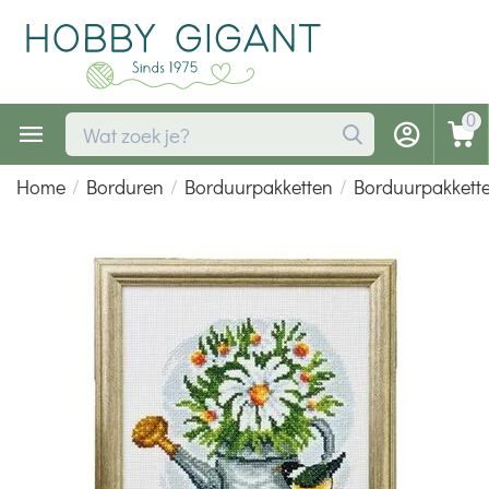
0
Home
/
Borduren
/
Borduurpakketten
/
Borduurpakkette