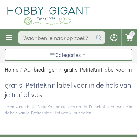
0
Categories
Home
/
Aanbiedingen
/
gratis PetiteKnit label voor in de
gratis PetiteKnit label voor in de hals van
je trui of vest
Je ontvangt bij je PetiteKnit pakket een gratis PetiteKnit label wat je in
de hals van je PetiteKnit trui of vest kunt naaien.