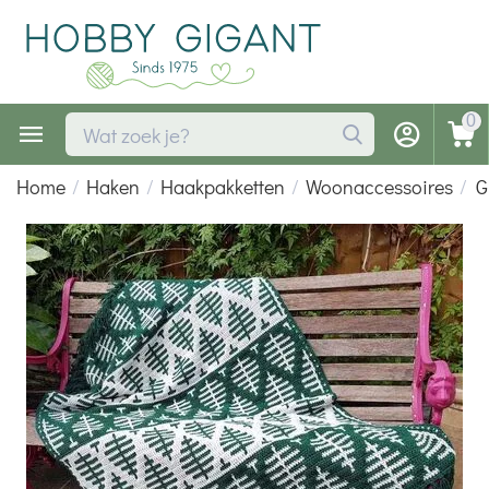
0
Home
/
Haken
/
Haakpakketten
/
Woonaccessoires
/
G