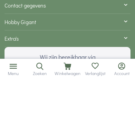
Contact gegevens
Hobby Gigant
Extra's
Wij zijn bereikbaar via
Menu
Zoeken
Winkelwagen
Verlanglijst
Account
Volg ons via social media