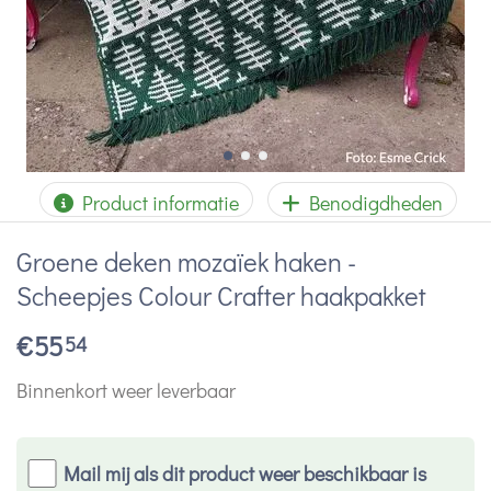
Product informatie
Benodigdheden
Groene deken mozaïek haken -
Scheepjes Colour Crafter haakpakket
€
55
54
Binnenkort weer leverbaar
Mail mij als dit product weer beschikbaar is