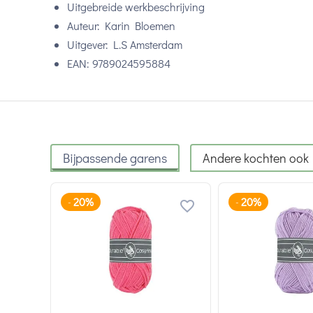
Uitgebreide werkbeschrijving
Auteur: Karin Bloemen
Uitgever: L.S Amsterdam
EAN:
9789024595884
Bijpassende garens
Andere kochten ook
20%
20%
-
-