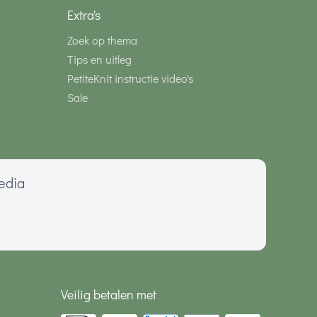
Extra's
Zoek op thema
Tips en uitleg
PetiteKnit instructie video's
Sale
media
Veilig betalen met