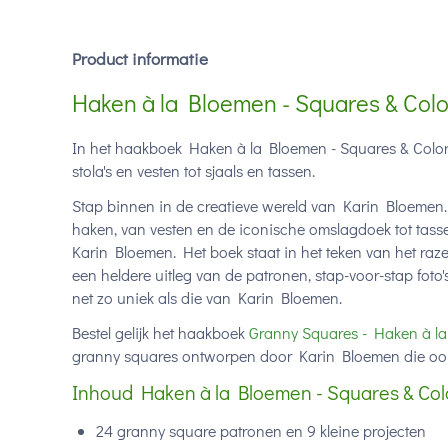
Product informatie
Haken à la Bloemen - Squares & Col
In het haakboek Haken à la Bloemen - Squares & Colo
stola's en vesten tot sjaals en tassen.
Stap binnen in de creatieve wereld van Karin Bloemen. 
haken, van vesten en de iconische omslagdoek tot tassen
Karin Bloemen. Het boek staat in het teken van het ra
een heldere uitleg van de patronen, stap-voor-stap fo
net zo uniek als die van Karin Bloemen.
Bestel gelijk het haakboek
Granny Squares - Haken à l
granny squares ontworpen door Karin Bloemen die ook p
Inhoud Haken à la Bloemen - Squares & Col
24 granny square patronen en 9 kleine projecten