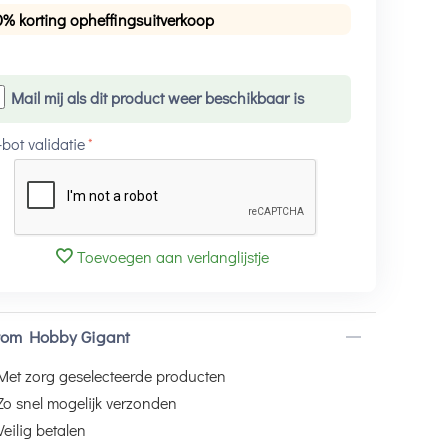
0% korting opheffingsuitverkoop
Mail mij als dit product weer beschikbaar is
-bot validatie
Toevoegen aan verlanglijstje
om Hobby Gigant
Met zorg geselecteerde producten
Zo snel mogelijk verzonden
Veilig betalen