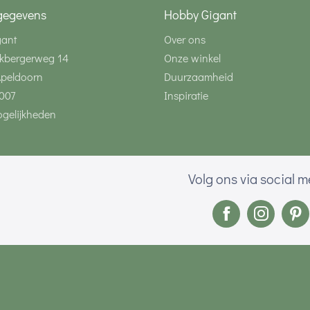
gegevens
Hobby Gigant
gant
Over ons
kbergerweg 14
Onze winkel
Apeldoorn
Duurzaamheid
007
Inspiratie
gelijkheden
Volg ons via social 