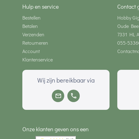
Hulp en service
Contact 
Bestellen
Hobby Gi
Betalen
Oude Bee
Verzenden
7331 HL 
Retourneren
055-5336
Account
Contactmo
Klantenservice
Wij zijn bereikbaar via
Onze klanten geven ons een