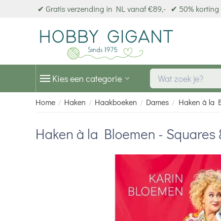
✔ Gratis verzending in NL vanaf €89,-
✔ 50% korting 
Kies een categorie
Home
Haken
Haakboeken
Dames
Haken à la 
/
/
/
/
Haken à la Bloemen - Squares 