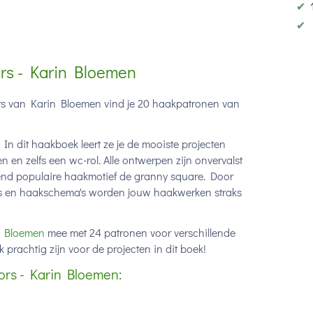
✔
✔
ors - Karin Bloemen
rs van Karin Bloemen vind je 20 haakpatronen van
In dit haakboek leert ze je de mooiste projecten
 en zelfs een wc-rol. Alle ontwerpen zijn onvervalst
zend populaire haakmotief de granny square. Door
to's en haakschema's worden jouw haakwerken straks
a Bloemen
mee met 24 patronen voor verschillende
rachtig zijn voor de projecten in dit boek!
ors - Karin Bloemen: