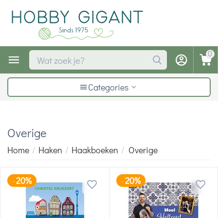
0
Categories
Overige
Home
/
Haken
/
Haakboeken
/
Overige
20%
20%
-
-