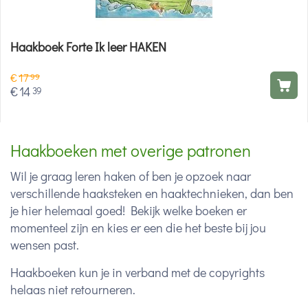
Haakboek Forte Ik leer HAKEN
€
17
99
€
14
39
Haakboeken met overige patronen
Wil je graag leren haken of ben je opzoek naar
verschillende haaksteken en haaktechnieken, dan ben
je hier helemaal goed! Bekijk welke boeken er
momenteel zijn en kies er een die het beste bij jou
wensen past.
Haakboeken kun je in verband met de copyrights
helaas niet retourneren.