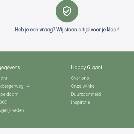
Heb je een vraag? Wij staan altijd voor je klaar!
gegevens
Hobby Gigant
gant
Over ons
kbergerweg 14
Onze winkel
Apeldoorn
Duurzaamheid
007
Inspiratie
gelijkheden