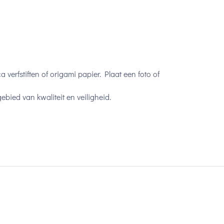
 verfstiften of origami papier. Plaat een foto of
bied van kwaliteit en veiligheid.