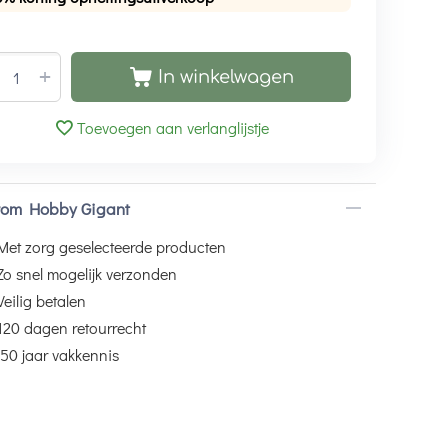
+
In winkelwagen
Toevoegen aan verlanglijstje
om Hobby Gigant
Met zorg geselecteerde producten
Zo snel mogelijk verzonden
Veilig betalen
120 dagen retourrecht
50 jaar vakkennis