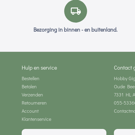
Bezorging in binnen - en buitenland.
Hulp en service
Contact 
Bestellen
Hobby Gi
Betalen
Oude Bee
Verzenden
7331 HL 
Retourneren
055-5336
Account
Contactmo
Klantenservice