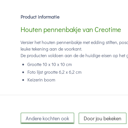
Product informatie
Houten pennenbakje van Creotime
Versier het houten pennenbakje met edding stiften, posca
leuke tekening aan de voorkant.
De producten voldoen aan de de huidige eisen op het ge
Grootte 10 x 10 x 10 cm
Foto lijst grootte 6,2 x 6,2 cm
Keizerin boom
Andere kochten ook
Door jou bekeken