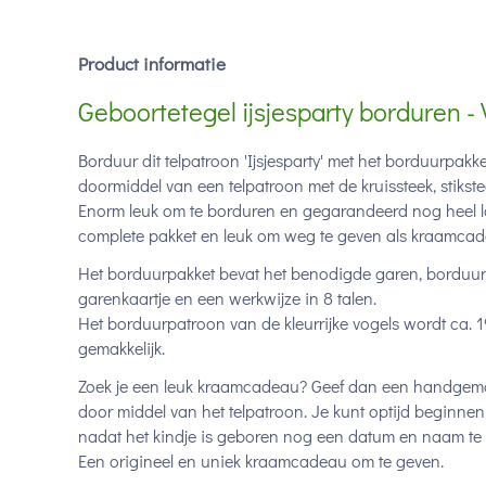
Product informatie
Geboortetegel ijsjesparty borduren -
Borduur dit telpatroon 'Ijsjesparty' met het borduurpakk
doormiddel van een telpatroon met de kruissteek, stikst
Enorm leuk om te borduren en gegarandeerd nog heel lan
complete pakket en leuk om weg te geven als kraamca
Het borduurpakket bevat het benodigde garen, borduurs
garenkaartje en een werkwijze in 8 talen.
Het borduurpatroon van de kleurrijke vogels wordt ca. 1
gemakkelijk.
Zoek je een leuk kraamcadeau? Geef dan een handgema
door middel van het telpatroon. Je kunt optijd beginnen
nadat het kindje is geboren nog een datum en naam te 
Een origineel en uniek kraamcadeau om te geven.