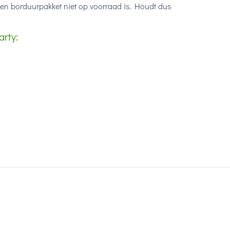
een borduurpakket niet op voorraad is. Houdt dus
arty: