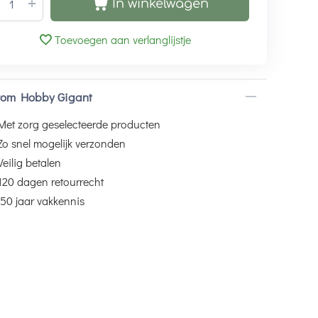
+
In winkelwagen
Toevoegen aan verlanglijstje
om Hobby Gigant
Met zorg geselecteerde producten
Zo snel mogelijk verzonden
Veilig betalen
120 dagen retourrecht
50 jaar vakkennis