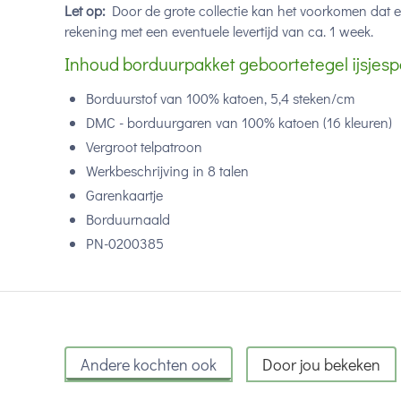
Let op:
Door de grote collectie kan het voorkomen dat 
rekening met een eventuele levertijd van ca. 1 week.
Inhoud borduurpakket geboortetegel ijsjesp
Borduurstof van 100% katoen, 5,4 steken/cm
DMC - borduurgaren van 100% katoen (16 kleuren)
Vergroot telpatroon
Werkbeschrijving in 8 talen
Garenkaartje
Borduurnaald
PN-0200385
Andere kochten ook
Door jou bekeken