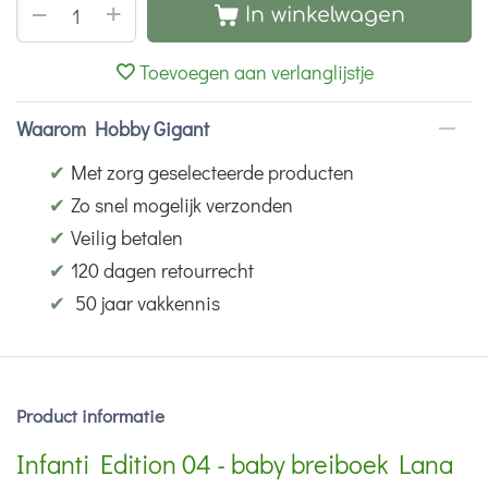
+
−
In winkelwagen
Toevoegen aan verlanglijstje
Waarom Hobby Gigant
✔
Met zorg geselecteerde producten
✔
Zo snel mogelijk verzonden
✔
Veilig betalen
✔
120 dagen retourrecht
✔
50 jaar vakkennis
Product informatie
Infanti Edition 04 - baby breiboek Lana