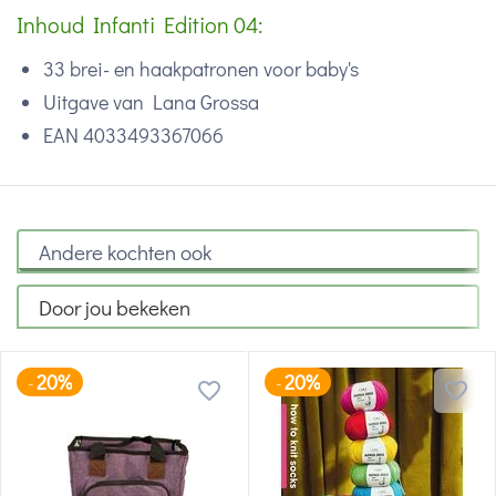
Inhoud Infanti Edition 04:
33 brei- en haakpatronen voor baby's
Uitgave van Lana Grossa
EAN 4033493367066
Andere kochten ook
Door jou bekeken
20%
20%
-
-