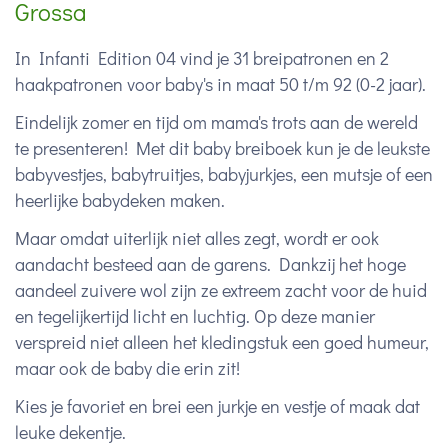
Grossa
In Infanti Edition 04 vind je 31 breipatronen en 2
haakpatronen voor baby's in maat 50 t/m 92 (0-2 jaar).
Eindelijk zomer en tijd om mama's trots aan de wereld
te presenteren! Met dit baby breiboek kun je de leukste
babyvestjes, babytruitjes, babyjurkjes, een mutsje of een
heerlijke babydeken maken.
Maar omdat uiterlijk niet alles zegt, wordt er ook
aandacht besteed aan de garens. Dankzij het hoge
aandeel zuivere wol zijn ze extreem zacht voor de huid
en tegelijkertijd licht en luchtig. Op deze manier
verspreid niet alleen het kledingstuk een goed humeur,
maar ook de baby die erin zit!
Kies je favoriet en brei een jurkje en vestje of maak dat
leuke dekentje.