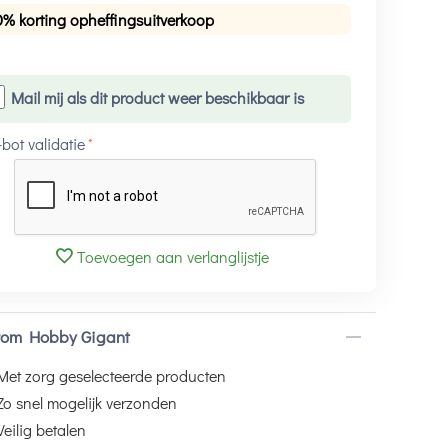
0% korting opheffingsuitverkoop
Mail mij als dit product weer beschikbaar is
-bot validatie
Toevoegen aan verlanglijstje
om Hobby Gigant
Met zorg geselecteerde producten
Zo snel mogelijk verzonden
Veilig betalen