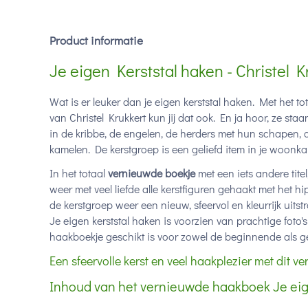
Product informatie
Je eigen Kerststal haken - Christel 
Wat is er leuker dan je eigen kerststal haken. Met het t
van Christel Krukkert kun jij dat ook. En ja hoor, ze sta
in de kribbe, de engelen, de herders met hun schapen, d
kamelen. De kerstgroep is een geliefd item in je woonk
In het totaal
vernieuwde boekje
met een iets andere titel
weer met veel liefde alle kerstfiguren gehaakt met het h
de kerstgroep weer een nieuw, sfeervol en kleurrijk uitstr
Je eigen kerststal haken is voorzien van prachtige foto
haakboekje geschikt is voor zowel de beginnende als g
Een sfeervolle kerst en veel haakplezier met dit v
Inhoud van het vernieuwde haakboek Je eig