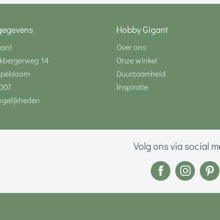
gegevens
Hobby Gigant
gant
Over ons
kbergerweg 14
Onze winkel
Apeldoorn
Duurzaamheid
007
Inspiratie
gelijkheden
Volg ons via social 