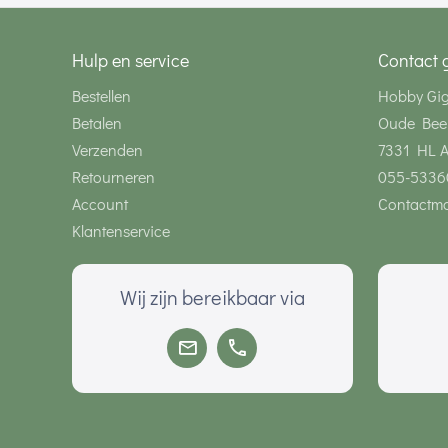
Hulp en service
Contact 
Bestellen
Hobby Gi
Betalen
Oude Bee
Verzenden
7331 HL 
Retourneren
055-5336
Account
Contactmo
Klantenservice
Wij zijn bereikbaar via