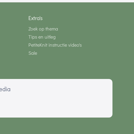
Extra's
Zoek op thema
Tips en uitleg
PetiteKnit instructie video's
Sale
media