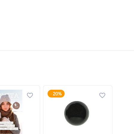
20%
-