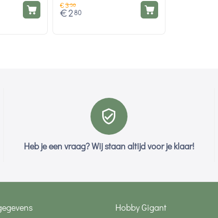
€
3
50
€
2
80
Heb je een vraag? Wij staan altijd voor je klaar!
gegevens
Hobby Gigant