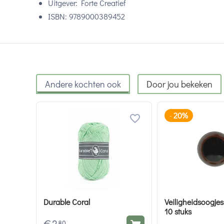
Uitgever: Forte Creatief
ISBN: 9789000389452
Andere kochten ook
Door jou bekeken
20%
-
Durable Coral
Veiligheidsoogjes
10 stuks
80