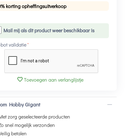
0% korting opheffingsuitverkoop
Mail mij als dit product weer beschikbaar is
-bot validatie
Toevoegen aan verlanglijstje
om Hobby Gigant
Met zorg geselecteerde producten
Zo snel mogelijk verzonden
Veilig betalen