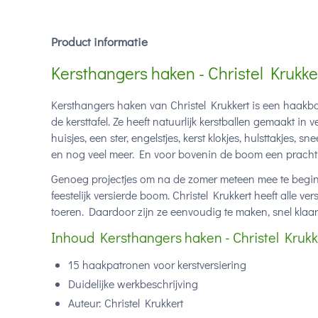
Product informatie
Kersthangers haken - Christel Krukke
Kersthangers haken van Christel Krukkert is een haakb
de kersttafel. Ze heeft natuurlijk kerstballen gemaakt i
huisjes, een ster, engelstjes, kerst klokjes, hulsttakjes,
en nog veel meer. En voor bovenin de boom een prachti
Genoeg projectjes om na de zomer meteen mee te beginn
feestelijk versierde boom. Christel Krukkert heeft alle 
toeren. Daardoor zijn ze eenvoudig te maken, snel klaar
Inhoud Kersthangers haken - Christel Krukk
15 haakpatronen voor kerstversiering
Duidelijke werkbeschrijving
Auteur: Christel Krukkert