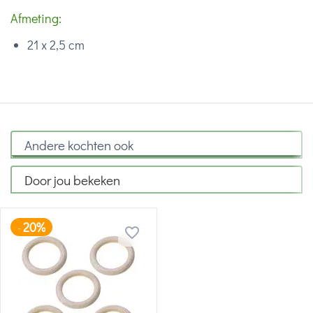
Afmeting:
21 x 2,5 cm
Andere kochten ook
Door jou bekeken
20%
-