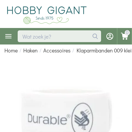
0
Home
/
Haken
/
Accessoires
/
Klaparmbanden 009 klein