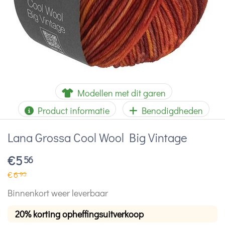
Modellen met dit garen
Product informatie
Benodigdheden
Lana Grossa Cool Wool Big Vintage
€
5
56
€
6
95
Binnenkort weer leverbaar
20% korting opheffingsuitverkoop