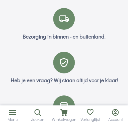
Bezorging in binnen - en buitenland.
Heb je een vraag? Wij staan altijd voor je klaar!
Menu
Zoeken
Winkelwagen
Verlanglijst
Account
Altijd 120 dagen retourrecht.