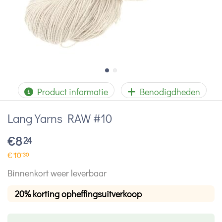
Product informatie
Benodigdheden
Lang Yarns RAW #10
€
8
24
€
10
30
Binnenkort weer leverbaar
20% korting opheffingsuitverkoop