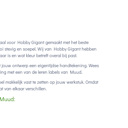
ciaal voor Hobby Gigant gemaakt met het beste
oi stevig en soepel. Wij van Hobby Gigant hebben
r is en wat kleur betreft overal bij past.
ft jouw ontwerp een eigentijdse handtekening. Wees
rking met een van de leren labels van Muud.
bel makkelijk vast te zetten op jouw werkstuk. Omdat
t van elkaar verschillen.
 Muud: