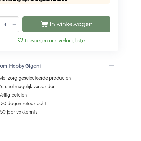
+
In winkelwagen
Toevoegen aan verlanglijstje
om Hobby Gigant
Met zorg geselecteerde producten
Zo snel mogelijk verzonden
Veilig betalen
120 dagen retourrecht
50 jaar vakkennis