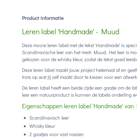
Product informatie
Leren label 'Handmade' - Muud
Deze mooie leren label met de tekst 'Handmade' is spe
Scandinavische leer van het merk Muud. Het leer is mo
gekozen voor de whisky kleur, zodat de tekst goed leesbaa
Deze leren label maakt jouw project helemaal af en gee
trots op wat jij zelf maakt door te kiezen voor een afwe
De leren label heeft een beide zijde een gaatje om de la
leer een natuurproduct is kunnen de labels onderling wa
Eigenschappen leren label 'Handmade' van
Scandinavisch leer
Whisky kleur
2 gaatjes voor vast naaien