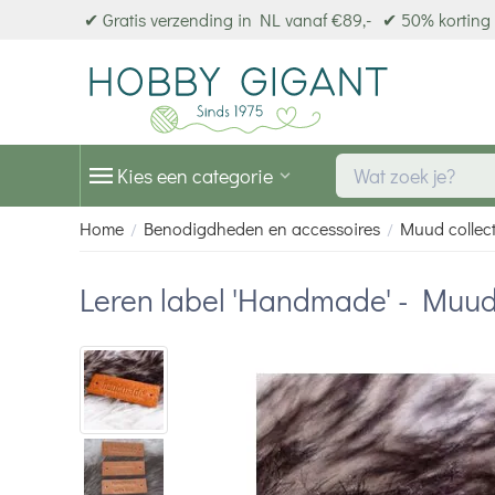
✔ Gratis verzending in NL vanaf €89,-
✔ 50% korting 
Kies een categorie
Home
Benodigdheden en accessoires
Muud collect
/
/
Leren label 'Handmade' - Muu