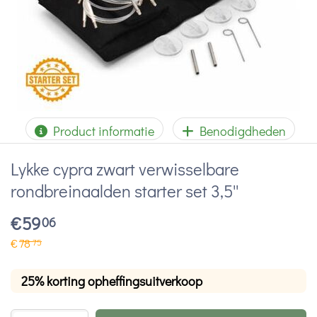
Product informatie
Benodigdheden
Lykke cypra zwart verwisselbare
rondbreinaalden starter set 3,5''
€
59
06
€
78
75
25% korting opheffingsuitverkoop