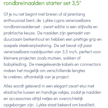
rondbreinaalden starter set 3,5''
Of je nu net begint met breien of al jarenlang
enthousiast bent, de Lykke cypra verwisselbare
rondbreinaaldenset - zwart editie is een stijlvolle en
praktische keuze. De naalden zijn gemaakt van
duurzaam berkenhout en hebben een prettige grip en
soepele steekverplaatsing. De set bevat vijf paar
verwisselbare naaldpunten van 3,5 inch, perfect voor
kleinere projecten zoals mutsen, sokken of
babykleding. De meegeleverde kabels en connectors
maken het mogelijk om verschillende lengtes
te creëren, afhankelijk van je project.
Alles wordt geleverd in een elegant zwart etui met
elastische lussen en handige vakjes, zodat je naalden
en accessoires altijd netjes en overzichtelijk
opgeborgen zijn. Lykke staat bekend om kwaliteit,