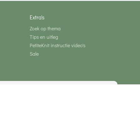
Extra's
Zoek op thema
Tips en uitleg
PetiteKnit instructie video's
Sale
media