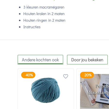
3 kleuren m
acramégaren
Houten kralen in 2 maten
Houten ringen in 2 maten
Instructies
Andere kochten ook
Door jou bekeken
40%
20%
-
-