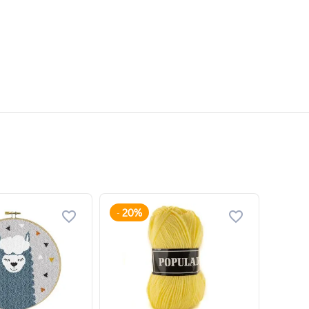
20%
-