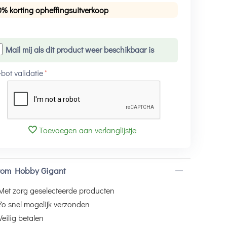
0% korting opheffingsuitverkoop
Mail mij als dit product weer beschikbaar is
-bot validatie
Toevoegen aan verlanglijstje
om Hobby Gigant
Met zorg geselecteerde producten
Zo snel mogelijk verzonden
Veilig betalen