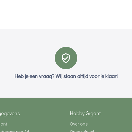
Heb je een vraag? Wij staan altijd voor je klaar!
gegevens
Hobby Gigant
gant
Over ons
kbergerweg 14
Onze winkel