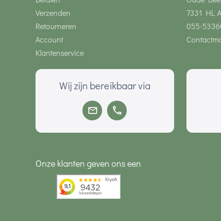
Verzenden
7331 HL 
Retourneren
055-5336
Account
Contactmo
Klantenservice
Wij zijn bereikbaar via
Onze klanten geven ons een