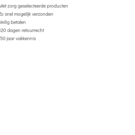
Met zorg geselecteerde producten
Zo snel mogelijk verzonden
Veilig betalen
120 dagen retourrecht
50 jaar vakkennis