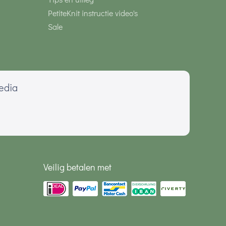
PetiteKnit instructie video's
Sale
media
Veilig betalen met