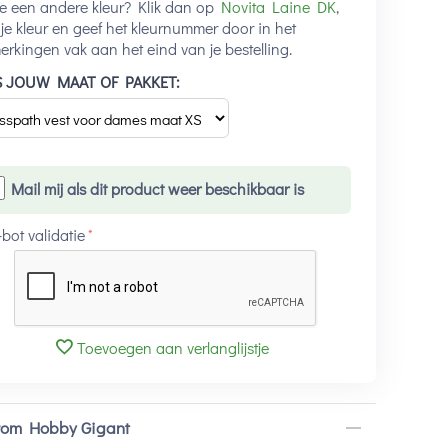
je een andere kleur? Klik dan op
Novita Laine DK
,
 je kleur en geef het kleurnummer door in het
rkingen vak aan het eind van je bestelling.
S JOUW MAAT OF PAKKET:
Mail mij als dit product weer beschikbaar is
-bot validatie
Toevoegen aan verlanglijstje
om Hobby Gigant