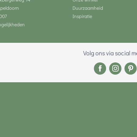
Apeldoorn
Duurzaamheid
007
Inspiratie
gelijkheden
Volg ons via social 