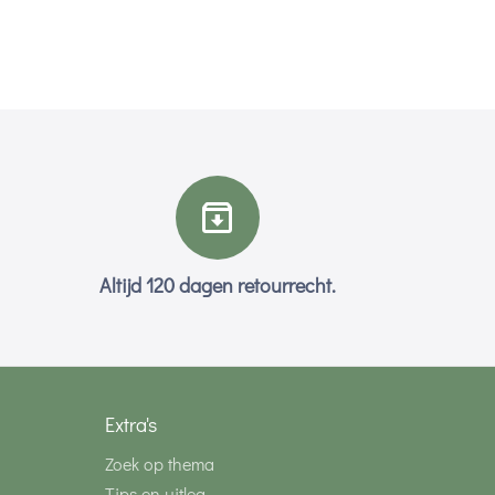
Altijd 120 dagen retourrecht.
Extra's
Zoek op thema
Tips en uitleg