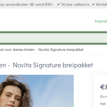
op verzendkosten BE vanaf €89,-
✔ 50 jaar vakkennis
✔ Winkel
Inspirat
st voor dames breien - Novita Signature breipakket
en - Novita Signature breipakket
€
Binn
Het 