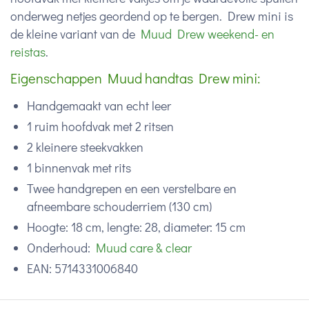
onderweg netjes geordend op te bergen. Drew mini is
de kleine variant van de
Muud Drew weekend- en
reistas
.
Eigenschappen Muud handtas Drew mini:
Handgemaakt van echt leer
1 ruim hoofdvak met 2 ritsen
2 kleinere steekvakken
1 binnenvak met rits
Twee handgrepen en een verstelbare en
afneembare schouderriem (130 cm)
Hoogte: 18 cm, lengte: 28, diameter: 15 cm
Onderhoud:
Muud care & clear
EAN: 5714331006840