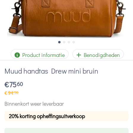
Product informatie
Benodigdheden
Muud handtas Drew mini bruin
€
75
60
€
94
50
Binnenkort weer leverbaar
20% korting opheffingsuitverkoop