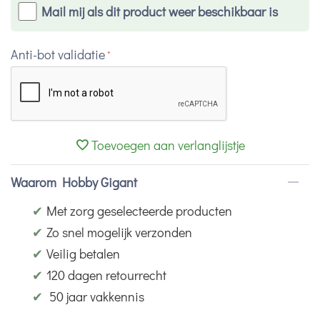
Mail mij als dit product weer beschikbaar is
Anti-bot validatie
Toevoegen aan verlanglijstje
Waarom Hobby Gigant
✔
Met zorg geselecteerde producten
✔
Zo snel mogelijk verzonden
✔
Veilig betalen
✔
120 dagen retourrecht
✔
50 jaar vakkennis