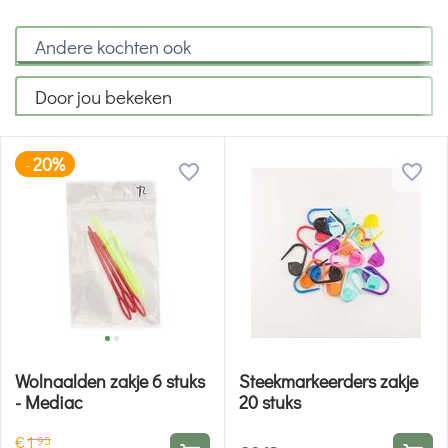
Andere kochten ook
Door jou bekeken
20%
-
Wolnaalden zakje 6 stuks
Steekmarkeerders zakje
- Mediac
20 stuks
€
1
95