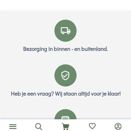
Bezorging in binnen - en buitenland.
Heb je een vraag? Wij staan altijd voor je klaar!