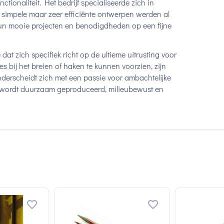
nctionaliteit. Het bedrijf specialiseerde zich in
 simpele maar zeer efficiënte ontwerpen werden al
un mooie projecten en benodigdheden op een fijne
 dat zich specifiek richt op de ultieme uitrusting voor
 bij het breien of haken te kunnen voorzien, zijn
nderscheidt zich met een passie voor ambachtelijke
r wordt duurzaam geproduceerd, milieubewust en