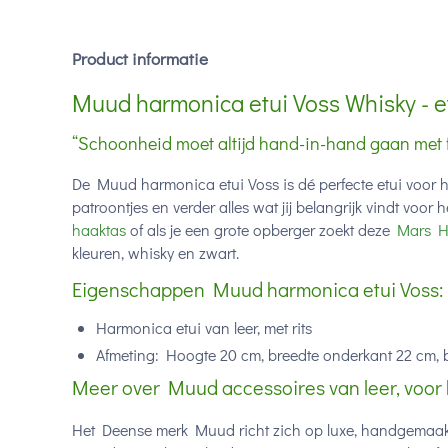
Product informatie
Muud harmonica etui Voss Whisky - e
“Schoonheid moet altijd hand-in-hand gaan met f
De Muud harmonica etui Voss is dé perfecte etui voor 
patroontjes en verder alles wat jij belangrijk vindt voo
haaktas
of als je een grote opberger zoekt deze
Mars H
kleuren, whisky en zwart.
Eigenschappen Muud harmonica etui Voss:
Harmonica etui van leer, met rits
Afmeting: Hoogte 20 cm, breedte onderkant 22 cm, 
Meer over Muud accessoires van leer, voor 
Het Deense merk Muud richt zich op luxe, handgemaakte