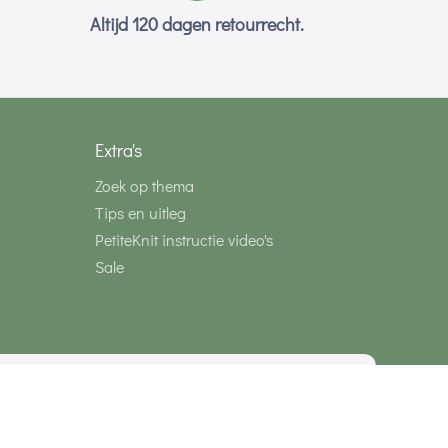
Altijd 120 dagen retourrecht.
Extra's
Zoek op thema
Tips en uitleg
PetiteKnit instructie video's
Sale
media