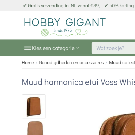
✔ Gratis verzending in NL vanaf €89,-
✔ 50% korting 
Kies een categorie
Home
Benodigdheden en accessoires
Muud collect
/
/
Muud harmonica etui Voss Whis