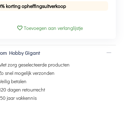
0% korting opheffingsuitverkoop
Toevoegen aan verlanglijstje
om Hobby Gigant
Met zorg geselecteerde producten
Zo snel mogelijk verzonden
Veilig betalen
120 dagen retourrecht
50 jaar vakkennis