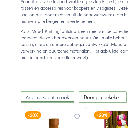
Scandinavische invloed, wat terug te zien is in stijl en fu
tassen en accessoires voor kappers en visagistes. Deze
snel ontdekt door mensen uit de handwerkwereld om h
manier op te bergen en mee te nemen.
Zo is ‘Muud Knitting’ ontstaan, een deel van de collectie
iedereen die van handwerken houdt. Om in alle behoeftes
tassen, etui's en andere opbergers ontwikkeld. Muud o
verwerking en duurzame materialen. Het gebruikte lee
met de aandacht voor dierenwelzijn.
Andere kochten ook
Door jou bekeken
20%
20%
-
-