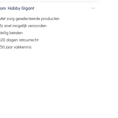
om Hobby Gigant
Met zorg geselecteerde producten
Zo snel mogelijk verzonden
Veilig betalen
120 dagen retourrecht
50 jaar vakkennis