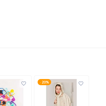
20%
-