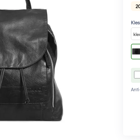
2
Kies
Anti