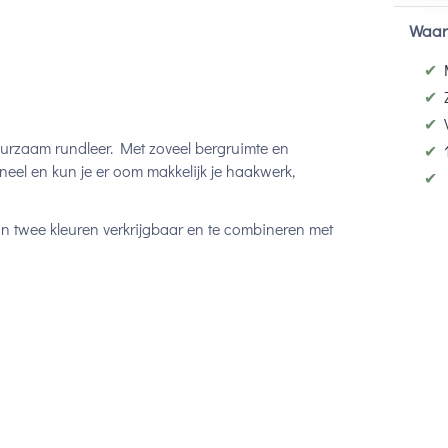
Waar
✔
✔
✔
urzaam rundleer. Met zoveel bergruimte en
✔
neel en kun je er oom makkelijk je haakwerk,
✔
 in twee kleuren verkrijgbaar en te combineren met