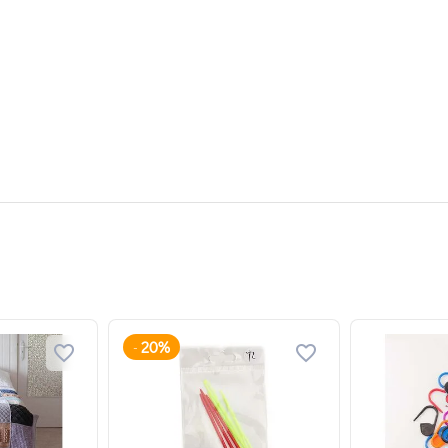
20%
-