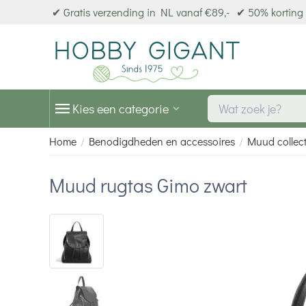
✔ Gratis verzending in NL vanaf €89,-
✔ 50% korting 
Kies een categorie
Home
Benodigdheden en accessoires
Muud collect
/
/
Muud rugtas Gimo zwart