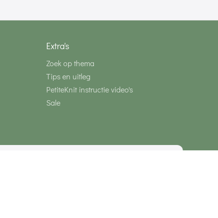
Extra's
Zoek op thema
Tips en uitleg
PetiteKnit instructie video's
Sale
media