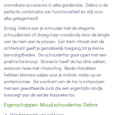
onmisbare accessoire in elke garderobe. Debra is de
perfecte combinatie van functionaliteit en stijl voor
elke gelegenheid!
Draag Debra aan je schouder met de elegante
schouderriem of draag haar crossbody door de lengte
van de riem aan te passen. Een klein ritsvak aan de
achterkant geeft je gemakkelijk toegang tot je kleine
benodigdheden. De schoudertas gaat open met een
praktische knoop. Binnenin heeft de tas drie vakken,
waarvan twee met ritssluiting. Beide ritszakken
hebben kleinere vakjes voor je mobiel, make-up en
portemonnee. De voorkant van de tas is ontworpen
met een gewatteerde look die een eigentijds randje
toevoegt aan de verder klassieke tas.
Eigenschappen Muud schoudertas Debra:
Handgemaakt van echt leer