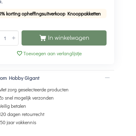
k.
0% korting opheffingsuitverkoop Knooppakketten
+
In winkelwagen
Toevoegen aan verlanglijstje
om Hobby Gigant
Met zorg geselecteerde producten
Zo snel mogelijk verzonden
Veilig betalen
120 dagen retourrecht
50 jaar vakkennis