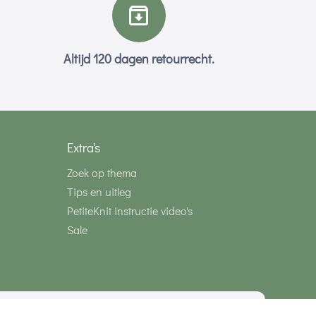
Altijd 120 dagen retourrecht.
Extra's
Zoek op thema
Tips en uitleg
PetiteKnit instructie video's
Sale
media