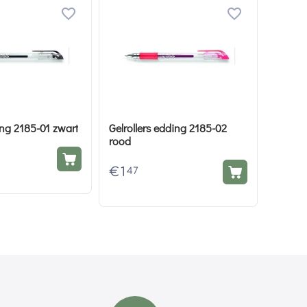
ng 2185-01 zwart
Gelrollers edding 2185-02
rood
€
1
47