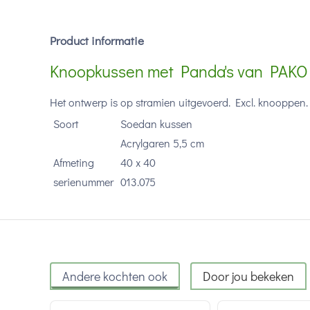
Product informatie
Knoopkussen met Panda's van PAKO
Het ontwerp is op stramien uitgevoerd. Excl. knooppen.
Soort
Soedan kussen
Acrylgaren 5,5 cm
Afmeting
40 x 40
serienummer
013.075
Andere kochten ook
Door jou bekeken