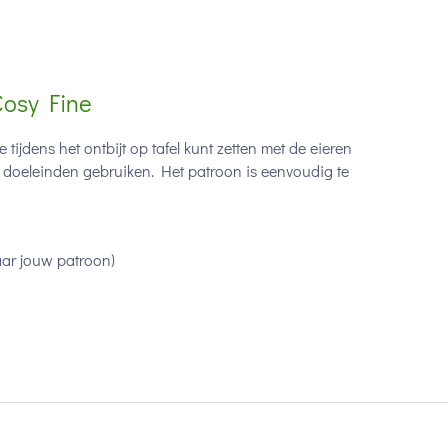
Cosy Fine
tijdens het ontbijt op tafel kunt zetten met de eieren
de doeleinden gebruiken. Het patroon is eenvoudig te
aar jouw patroon)