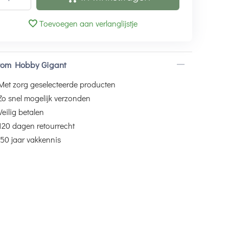
Toevoegen aan verlanglijstje
om Hobby Gigant
Met zorg geselecteerde producten
Zo snel mogelijk verzonden
Veilig betalen
120 dagen retourrecht
50 jaar vakkennis