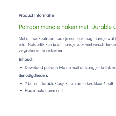
Product informatie
Patroon mandje haken met Durable 
Met dit haakpatroon haak je een leuk laag mandje wat je 
erin. Natuurlijk kun je dit mandje voor veel verschillen
vergroten en te verkleinen.
Inhoud:
Download patroon (via de mail ontvang je de link n
Benodigdheden:
2 bollen Durable Cosy Fine (van iedere kleur 1 bol)
Haaknaald nummer 4