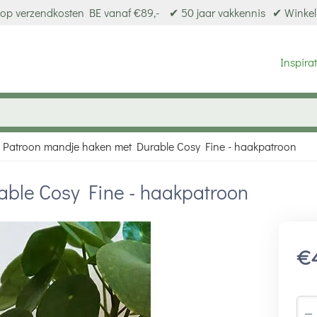
op verzendkosten BE vanaf €89,-
✔ 50 jaar vakkennis
✔ Winkel
Inspirat
Patroon mandje haken met Durable Cosy Fine - haakpatroon
able Cosy Fine - haakpatroon
€
−