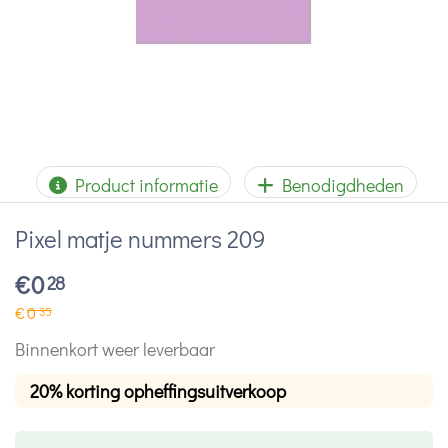
Product informatie
Benodigdheden
Pixel matje nummers 209
€
0
28
€
0
35
Binnenkort weer leverbaar
20% korting opheffingsuitverkoop