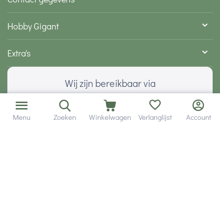
Hobby Gigant
Extra's
Wij zijn bereikbaar via
Menu
Zoeken
Winkelwagen
Verlanglijst
Account
Volg ons via social media
Onze klanten geven ons een