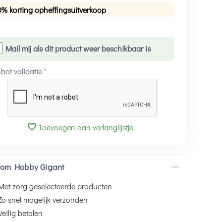
0% korting opheffingsuitverkoop
Mail mij als dit product weer beschikbaar is
-bot validatie
Toevoegen aan verlanglijstje
om Hobby Gigant
Met zorg geselecteerde producten
Zo snel mogelijk verzonden
Veilig betalen