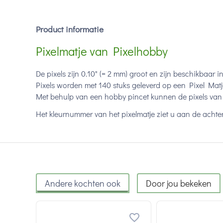
Product informatie
Pixelmatje van Pixelhobby
De pixels zijn 0.10" (= 2 mm) groot en zijn beschikbaar i
Pixels worden met 140 stuks geleverd op een Pixel Matj
Met behulp van een hobby pincet kunnen de pixels van 
Het kleurnummer van het pixelmatje ziet u aan de achter
Andere kochten ook
Door jou bekeken