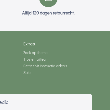
Altijd 120 dagen retourrecht.
Extra's
Zoek op thema
Tips en uitleg
PetiteKnit instructie video's
Sale
media