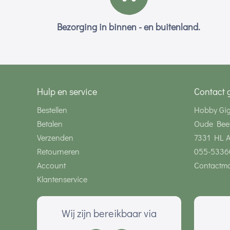
Bezorging in binnen - en buitenland.
Hulp en service
Contact 
Bestellen
Hobby Gi
Betalen
Oude Bee
Verzenden
7331 HL 
Retourneren
055-5336
Account
Contactmo
Klantenservice
Wij zijn bereikbaar via