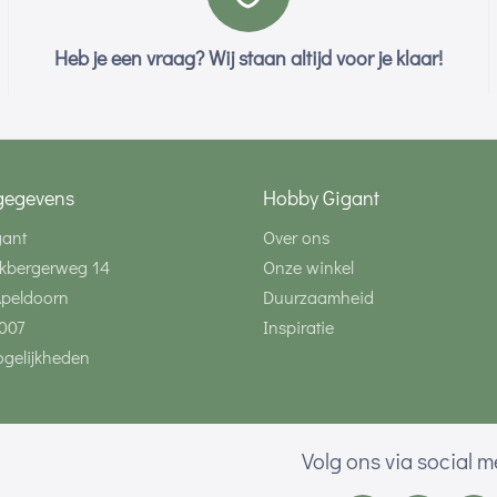
Heb je een vraag? Wij staan altijd voor je klaar!
gegevens
Hobby Gigant
gant
Over ons
kbergerweg 14
Onze winkel
Apeldoorn
Duurzaamheid
007
Inspiratie
gelijkheden
Volg ons via social 