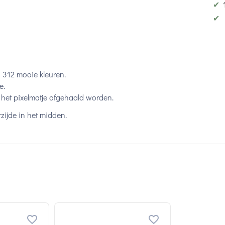
✔
✔
n 312 mooie kleuren.
e.
het pixelmatje afgehaald worden.
zijde in het midden.