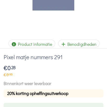
Product informatie
Benodigdheden
Pixel matje nummers 291
€
0
28
€
0
35
Binnenkort weer leverbaar
20% korting opheffingsuitverkoop