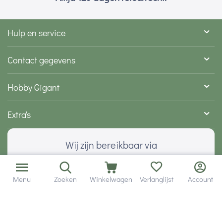
Hulp en service
Contact gegevens
Hobby Gigant
Extra's
Wij zijn bereikbaar via
Menu
Zoeken
Winkelwagen
Verlanglijst
Account
Volg ons via social media