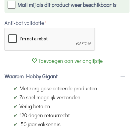
Mail mij als dit product weer beschikbaar is
Anti-bot validatie
Toevoegen aan verlanglijstje
Waarom Hobby Gigant
✔
Met zorg geselecteerde producten
✔
Zo snel mogelijk verzonden
✔
Veilig betalen
✔
120 dagen retourrecht
✔
50 jaar vakkennis