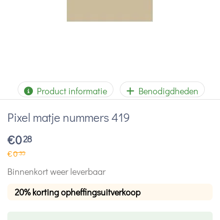
Product informatie
Benodigdheden
Pixel matje nummers 419
€
0
28
€
0
35
Binnenkort weer leverbaar
20% korting opheffingsuitverkoop