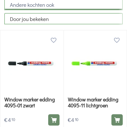
Andere kochten ook
Door jou bekeken
Window marker edding
Window marker edding
4095-01 zwart
4095-11 lichtgroen
€
4
€
4
10
10