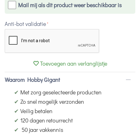
Mail mij als dit product weer beschikbaar is
Anti-bot validatie
Toevoegen aan verlanglijstje
Waarom Hobby Gigant
✔
Met zorg geselecteerde producten
✔
Zo snel mogelijk verzonden
✔
Veilig betalen
✔
120 dagen retourrecht
✔
50 jaar vakkennis