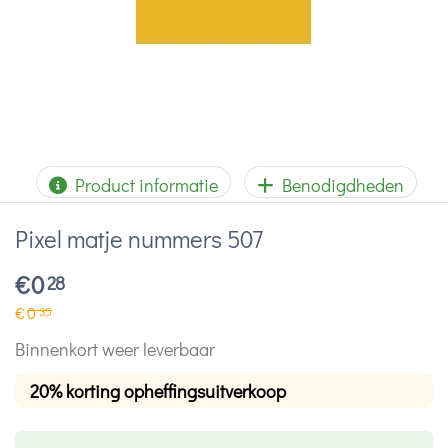
Product informatie
Benodigdheden
Pixel matje nummers 507
€
0
28
€
0
35
Binnenkort weer leverbaar
20% korting opheffingsuitverkoop