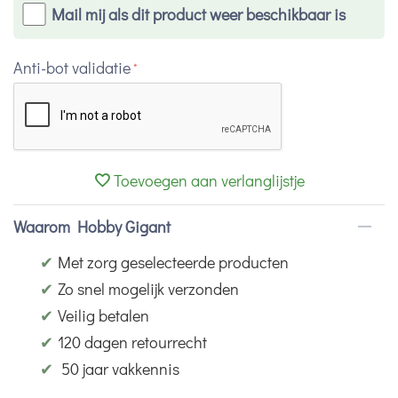
Mail mij als dit product weer beschikbaar is
Anti-bot validatie
Toevoegen aan verlanglijstje
Waarom Hobby Gigant
✔
Met zorg geselecteerde producten
✔
Zo snel mogelijk verzonden
✔
Veilig betalen
✔
120 dagen retourrecht
✔
50 jaar vakkennis