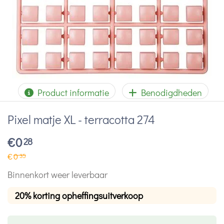
Product informatie
Benodigdheden
Pixel matje XL - terracotta 274
€
0
28
€
0
35
Binnenkort weer leverbaar
20% korting opheffingsuitverkoop