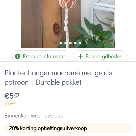
Product informatie
Benodigdheden
Plantenhanger macramé met gratis
patroon - Durable pakket
€
5
07
€
7
05
Binnenkort weer leverbaar
20% korting opheffingsuitverkoop