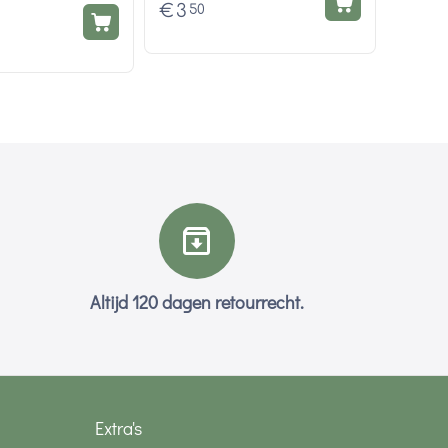
€
3
50
Altijd 120 dagen retourrecht.
Extra's