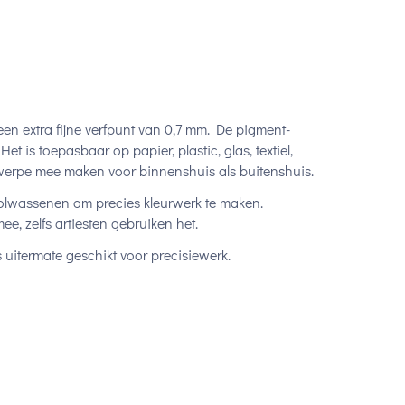
en extra fijne verfpunt van 0,7 mm. De pigment-
t is toepasbaar op papier, plastic, glas, textiel,
ntwerpe mee maken voor binnenshuis als buitenshuis.
volwassenen om precies kleurwerk te maken.
, zelfs artiesten gebruiken het.
 uitermate geschikt voor precisiewerk.