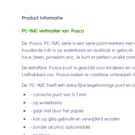
Product informatie
PC-1MC verfmarker van Posca
De Posca PC-1MC serie is een serie paint markers met e
houdende inkt is op waterbasis en reuklook in gebruik. He
hout, steen, porselein enz. Je kunt er perfect unieke o
De extrafijne Posca-punt is geschikt voor kinderen en 
Liefhebbers van Posca maken er creatieve ontwerpen mee
De PC-1MC heeft een extra fijne kegelvormige punt en is
- conische punt van 0,7 mm
- op waterbasis
- gaat niet door het papier
- kan op glas gebruikt en verwijderd worden
- zonder alcohol, oplosmiddel
- reukloos