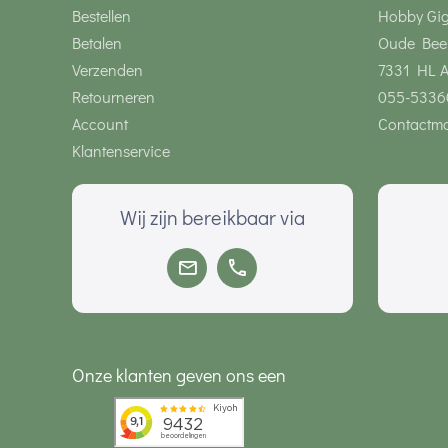
Bestellen
Hobby Gi
Betalen
Oude Bee
Verzenden
7331 HL 
Retourneren
055-5336
Account
Contactmo
Klantenservice
Wij zijn bereikbaar via
Onze klanten geven ons een