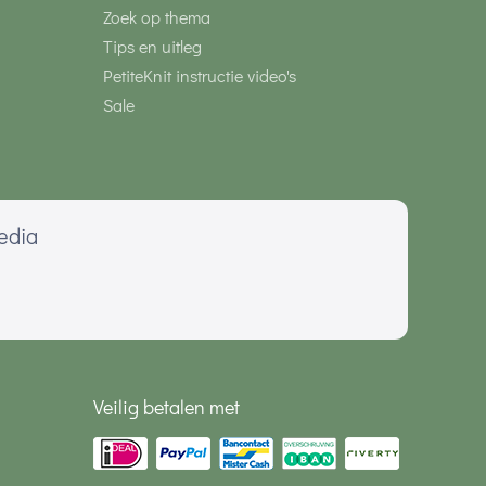
Zoek op thema
Tips en uitleg
PetiteKnit instructie video's
Sale
media
Veilig betalen met