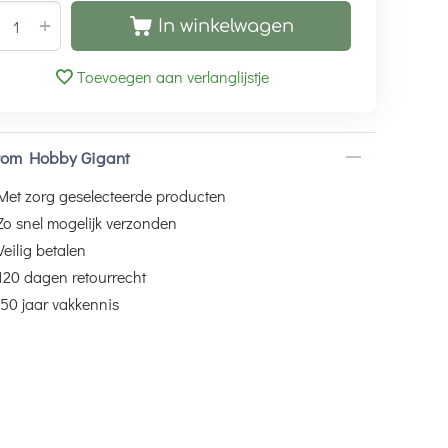
+
In winkelwagen
Toevoegen aan verlanglijstje
om Hobby Gigant
Met zorg geselecteerde producten
Zo snel mogelijk verzonden
Veilig betalen
120 dagen retourrecht
50 jaar vakkennis