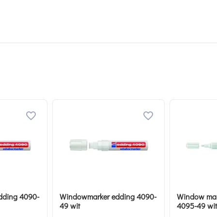
dding 4090-
Windowmarker edding 4090-
Window mar
49 wit
4095-49 wit