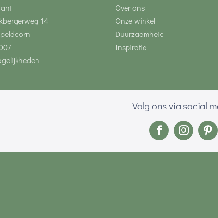
gant
Over ons
kbergerweg 14
Onze winkel
Apeldoorn
Duurzaamheid
007
Inspiratie
gelijkheden
Volg ons via social 