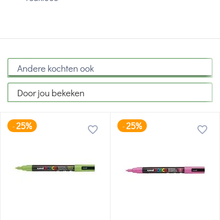
Andere kochten ook
Door jou bekeken
25%
25%
-
-