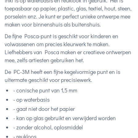
inkt is op waterbasis en reuklook in gebruik. Het is
toepasbaar op papier, plastic, glas, textiel, hout, steen,
porselein enz. Je kunt er perfect unieke ontwerpe mee
maken voor binnenshuis als buitenshuis.
De fijne Posca-punt is geschikt voor kinderen en
volwassenen om precies kleurwerk te maken.
Liefhebbers van Posca maken er creatieve ontwerpen
mee, zelfs artiesten gebruiken het.
De PC-3M heeft een fijne kegelvormige punt en is
uitermate geschikt voor precisiewerk.
- conische punt van 1,5 mm
- op waterbasis
- gaat niet door het papier
- kan op glas gebruikt en verwijderd worden
- zonder alcohol, oplosmiddel
- reukloos