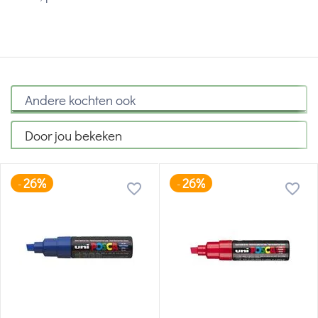
Andere kochten ook
Door jou bekeken
26%
26%
-
-