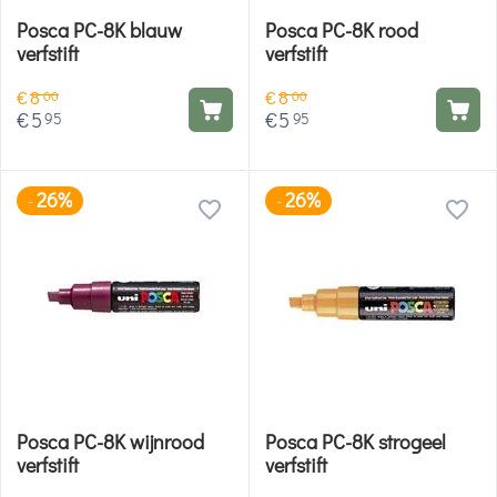
Posca PC-8K blauw
Posca PC-8K rood
verfstift
verfstift
€
8
€
8
00
00
€
5
€
5
95
95
26%
26%
-
-
Posca PC-8K wijnrood
Posca PC-8K strogeel
verfstift
verfstift