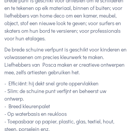
brede punt is geschikt voor artiesten om te schilderen
en te tekenen op elk materiaal, binnen of buiten; voor
liefhebbers van home deco om een kamer, meubel,
object, stof een nieuwe look te geven; voor surfers en
skaters om hun bord te versieren; voor professionals
voor hun etalages.
De brede schuine verfpunt is geschikt voor kinderen en
volwassenen om precies kleurwerk te maken.
Liefhebbers van Posca maken er creatieve ontwerpen
mee, zelfs artiesten gebruiken het.
-
Efficiënt: hij dekt snel grote oppervlakken
-
Slim: de schuine punt verfijnt en beheerst uw
ontwerp.
- Breed kleurenpalet
- Op waterbasis en reukloos
- Toepasbaar op papier, plastic, glas, textiel, hout,
steen, porselein enz.