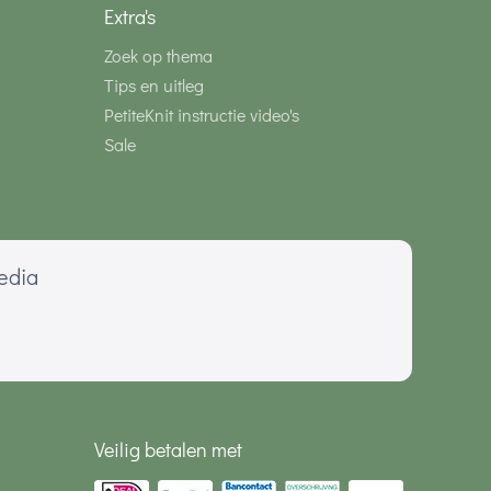
Extra's
Zoek op thema
Tips en uitleg
PetiteKnit instructie video's
Sale
media
Veilig betalen met