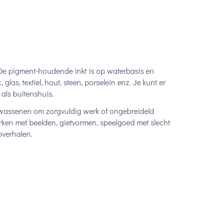
De pigment-houdende inkt is op waterbasis en
glas, textiel, hout, steen, porselein enz. Je kunt er
als buitenshuis.
lwassenen om zorgvuldig werk of ongebreideld
ken met beelden, gietvormen, speelgoed met slecht
pverhalen.