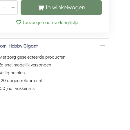
+
In winkelwagen
Toevoegen aan verlanglijstje
om Hobby Gigant
Met zorg geselecteerde producten
Zo snel mogelijk verzonden
Veilig betalen
120 dagen retourrecht
50 jaar vakkennis