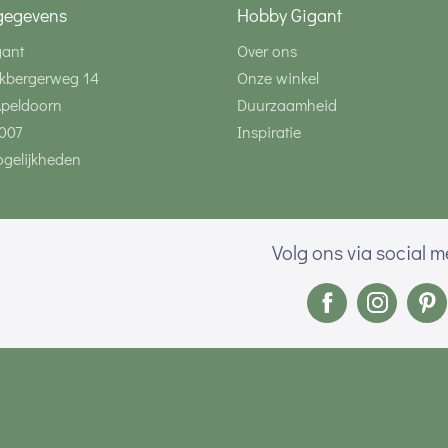
gegevens
Hobby Gigant
gant
Over ons
kbergerweg 14
Onze winkel
Apeldoorn
Duurzaamheid
007
Inspiratie
gelijkheden
Volg ons via social 