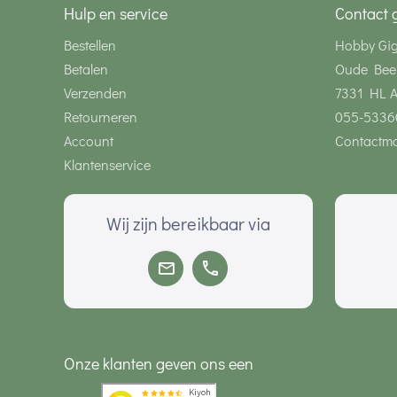
Hulp en service
Contact 
Bestellen
Hobby Gi
Betalen
Oude Bee
Verzenden
7331 HL 
Retourneren
055-5336
Account
Contactmo
Klantenservice
Wij zijn bereikbaar via
Onze klanten geven ons een