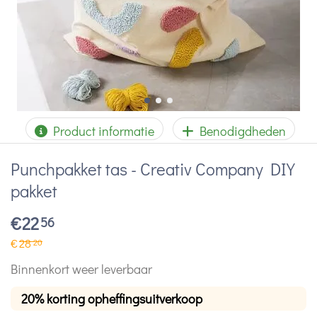
Product informatie
Benodigdheden
Punchpakket tas - Creativ Company DIY
pakket
€
22
56
€
28
20
Binnenkort weer leverbaar
20% korting opheffingsuitverkoop