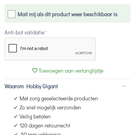
Mail mij als dit product weer beschikbaar is
Anti-bot validatie
Toevoegen aan verlanglijstje
Waarom Hobby Gigant
✔
Met zorg geselecteerde producten
✔
Zo snel mogelijk verzonden
✔
Veilig betalen
✔
120 dagen retourrecht
✔
50 jaar vakkennis