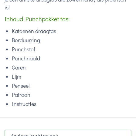
is!
Inhoud Punchpakket tas:
Katoenen draagtas
Borduurring
Punchstof
Punchnaald
Garen
Lijm
Penseel
Patroon
Instructies
Andere kochten ook