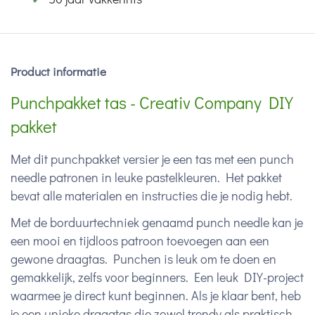
Product informatie
Punchpakket tas - Creativ Company DIY
pakket
Met dit punchpakket versier je een tas met een punch
needle patronen in leuke pastelkleuren. Het pakket
bevat alle materialen en instructies die je nodig hebt.
Met de borduurtechniek genaamd punch needle kan je
een mooi en tijdloos patroon toevoegen aan een
gewone draagtas. Punchen is leuk om te doen en
gemakkelijk, zelfs voor beginners. Een leuk DIY-project
waarmee je direct kunt beginnen. Als je klaar bent, heb
je een unieke draagtas die zowel trendy als praktisch