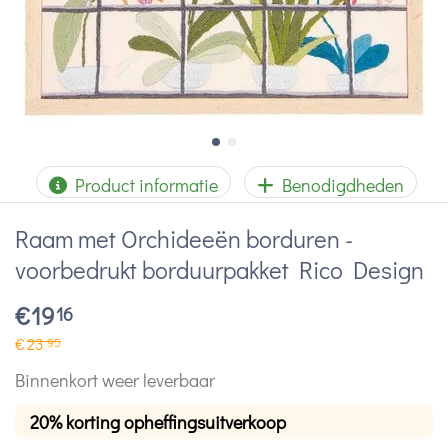
Product informatie
Benodigdheden
Raam met Orchideeën borduren -
voorbedrukt borduurpakket Rico Design
€
19
16
€
23
95
Binnenkort weer leverbaar
20% korting opheffingsuitverkoop