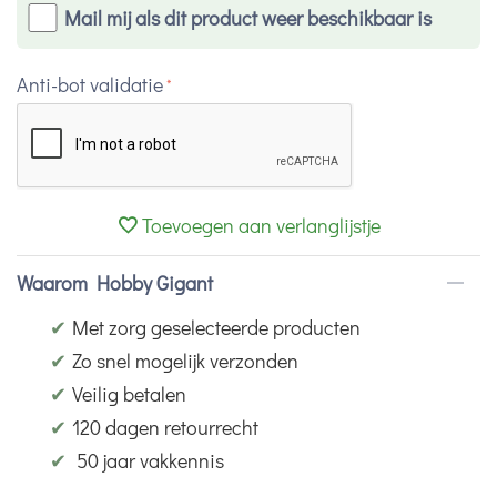
Mail mij als dit product weer beschikbaar is
Anti-bot validatie
Toevoegen aan verlanglijstje
Waarom Hobby Gigant
✔
Met zorg geselecteerde producten
✔
Zo snel mogelijk verzonden
✔
Veilig betalen
✔
120 dagen retourrecht
✔
50 jaar vakkennis