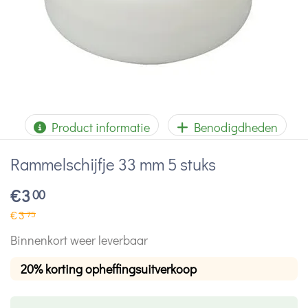
Product informatie
Benodigdheden
Rammelschijfje 33 mm 5 stuks
€
3
00
€
3
75
Binnenkort weer leverbaar
20% korting opheffingsuitverkoop