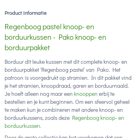
Product informatie
Regenboog pastel knoop- en
borduurkussen - Pako knoop- en
borduurpakket
Borduur dit leuke kussen met dit complete knoop- en
borduurpakket 'Regenboog pastel' van Pako. Het
patroon is voorgedrukt op stramien. In dit pakket vind
je het stramien, knoopdraad, garen en borduurnaald.
Je hoeft alleen nog maar een
knooppen
erbij te
bestellen en je kunt beginnen. Om een sfeervol geheel
te maken kun je combineren met andere knoop- en
borduurkussens, zoals deze
Regenboog knoop- en
borduurkussen
.
Door de grote collectie kan het voorkomen dat een