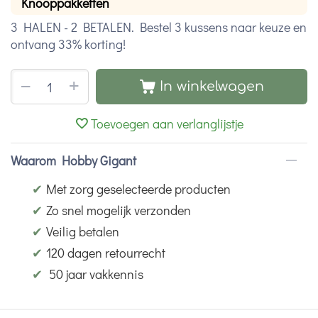
Knooppakketten
3 HALEN - 2 BETALEN. Bestel 3 kussens naar keuze en
ontvang 33% korting!
+
−
In winkelwagen
Toevoegen aan verlanglijstje
Waarom Hobby Gigant
✔
Met zorg geselecteerde producten
✔
Zo snel mogelijk verzonden
✔
Veilig betalen
✔
120 dagen retourrecht
✔
50 jaar vakkennis