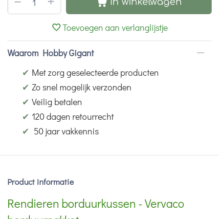
+
−
In winkelwagen
Toevoegen aan verlanglijstje
Waarom Hobby Gigant
✔
Met zorg geselecteerde producten
✔
Zo snel mogelijk verzonden
✔
Veilig betalen
✔
120 dagen retourrecht
✔
50 jaar vakkennis
Product informatie
Rendieren borduurkussen - Vervaco