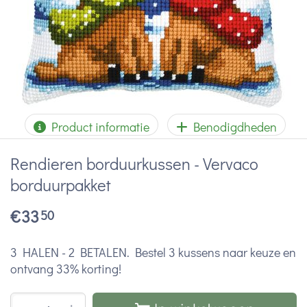
Product informatie
Benodigdheden
Rendieren borduurkussen - Vervaco
borduurpakket
€
33
50
3 HALEN - 2 BETALEN. Bestel 3 kussens naar keuze en
ontvang 33% korting!