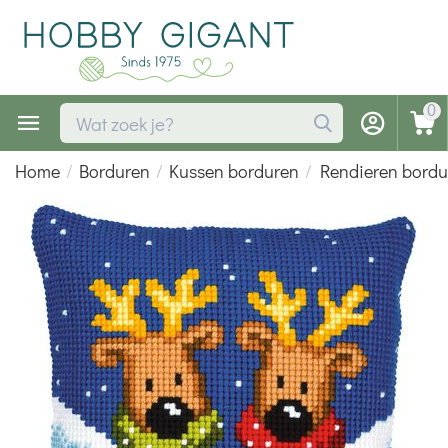
0
Home
/
Borduren
/
Kussen borduren
/
Rendieren bordu