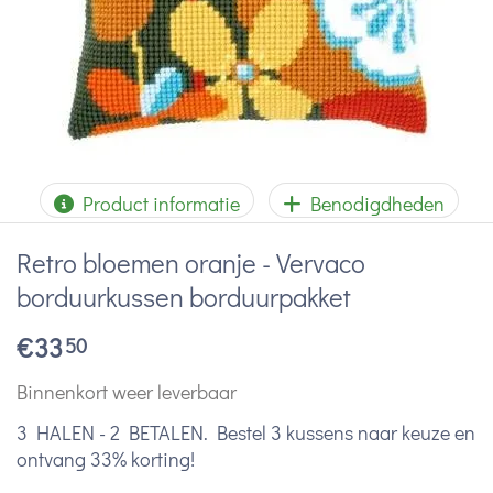
Product informatie
Benodigdheden
Retro bloemen oranje - Vervaco
borduurkussen borduurpakket
€
33
50
Binnenkort weer leverbaar
3 HALEN - 2 BETALEN. Bestel 3 kussens naar keuze en
ontvang 33% korting!