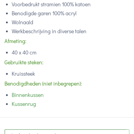
Voorbedrukt stramien 100% katoen
Benodigde garen 100% acryl
Wolnaald
Werkbeschrijving in diverse talen
Afmeting:
40 x 40 cm
Gebruikte steken:
Kruissteek
Benodigdheden (niet inbegrepen):
Binnenkussen
Kussenrug