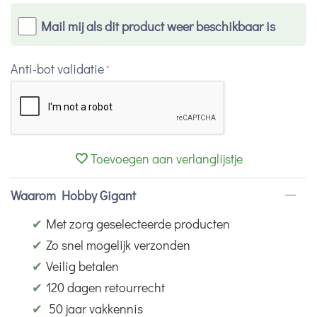
Mail mij als dit product weer beschikbaar is
Anti-bot validatie
Toevoegen aan verlanglijstje
Waarom Hobby Gigant
✔
Met zorg geselecteerde producten
✔
Zo snel mogelijk verzonden
✔
Veilig betalen
✔
120 dagen retourrecht
✔
50 jaar vakkennis