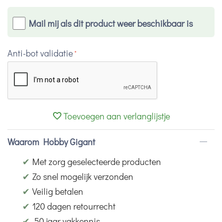
Mail mij als dit product weer beschikbaar is
Anti-bot validatie
Toevoegen aan verlanglijstje
Waarom Hobby Gigant
✔
Met zorg geselecteerde producten
✔
Zo snel mogelijk verzonden
✔
Veilig betalen
✔
120 dagen retourrecht
✔
50 jaar vakkennis