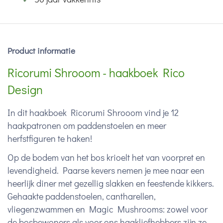
Product informatie
Ricorumi Shrooom - haakboek Rico
Design
In dit haakboek Ricorumi Shrooom vind je 12
haakpatronen om paddenstoelen en meer
herfstfiguren te haken!
Op de bodem van het bos krioelt het van voorpret en
levendigheid. Paarse kevers nemen je mee naar een
heerlijk diner met gezellig slakken en feestende kikkers.
Gehaakte paddenstoelen, cantharellen,
vliegenzwammen en Magic Mushrooms: zowel voor
de bosbewoners als voor ons haakliefhebbers zijn ze