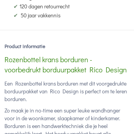
✔
120 dagen retourrecht
✔
50 jaar vakkennis
Product informatie
Rozenbottel krans borduren -
voorbedrukt borduurpakket Rico Design
Een Rozenbottel krans borduren met dit voorgedrukte
borduurpakket van Rico Design is perfect om te leren
borduren.
Zo maak je in no-time een super leuke wandhanger
voor in de woonkamer, slaapkamer of kinderkamer.
Borduren is een handwerktechniek die je heel
gemakkelijk leert. Het borduurpakket bevat alle