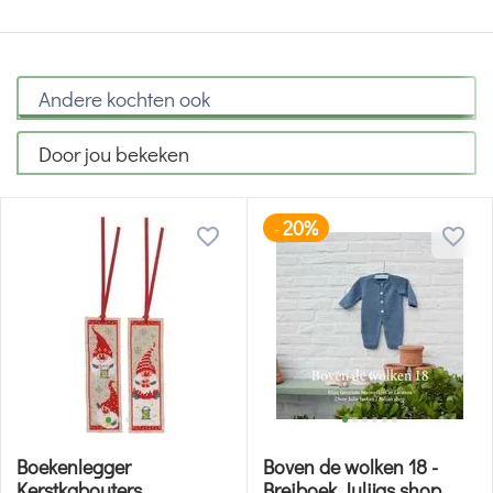
Andere kochten ook
Door jou bekeken
20%
-
Boekenlegger
Boven de wolken 18 -
Kerstkabouters
Breiboek Julijas shop