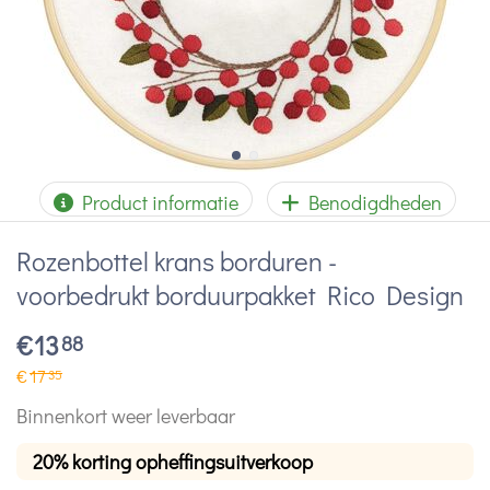
Product informatie
Benodigdheden
Rozenbottel krans borduren -
voorbedrukt borduurpakket Rico Design
€
13
88
€
17
35
Binnenkort weer leverbaar
20% korting opheffingsuitverkoop