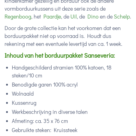
kinderkamer gezellig en borduur ook de andere
vormborduurkussens uit deze serie zoals de
Regenboog
, het
Paardje
, de
Uil
, de
Dino
en de
Schelp
.
Door de grote collectie kan het voorkomen dat een
borduurpakket niet op voorraad is. Houdt dus
rekening met een eventuele levertijd van ca. 1 week.
Inhoud van het borduurpakket Sanseveria:
Handgeschilderd stramien 100% katoen, 18
steken/10 cm
Benodigde garen 100% acryl
Wolnaald
Kussenrug
Werkbeschrijving in diverse talen
Afmeting: ca. 35 x 76 cm
Gebruikte steken: Kruissteek