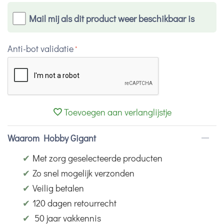
Mail mij als dit product weer beschikbaar is
Anti-bot validatie
Toevoegen aan verlanglijstje
Waarom Hobby Gigant
✔
Met zorg geselecteerde producten
✔
Zo snel mogelijk verzonden
✔
Veilig betalen
✔
120 dagen retourrecht
✔
50 jaar vakkennis