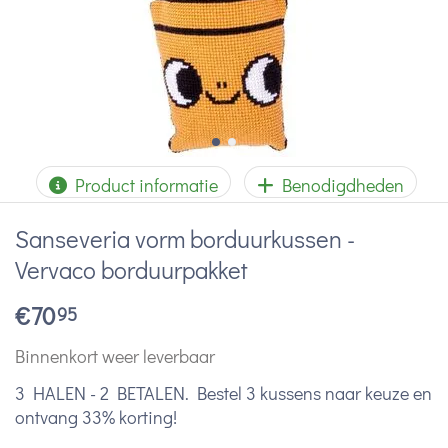
Product informatie
Benodigdheden
Sanseveria vorm borduurkussen -
Vervaco borduurpakket
€
70
95
Binnenkort weer leverbaar
3 HALEN - 2 BETALEN. Bestel 3 kussens naar keuze en
ontvang 33% korting!