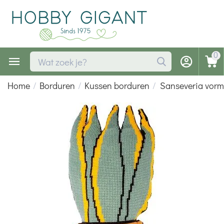
0
Home
/
Borduren
/
Kussen borduren
/
Sanseveria vorm