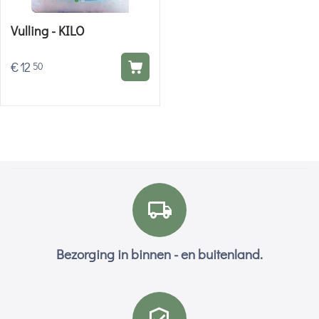
Vulling - KILO
€
12
50
Bezorging in binnen - en buitenland.