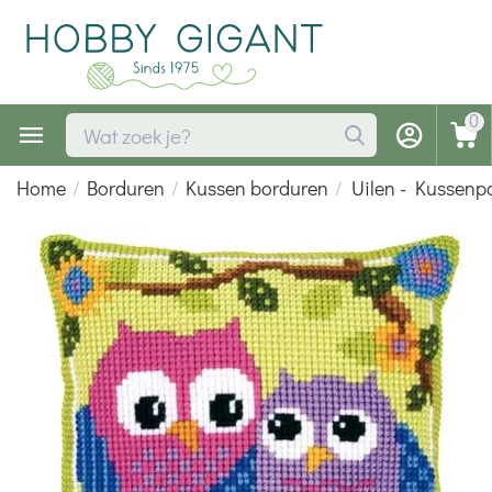
0
Home
/
Borduren
/
Kussen borduren
/
Uilen - Kussenp