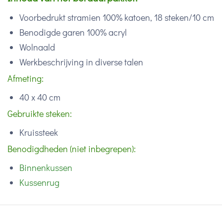
Voorbedrukt stramien 100% katoen, 18 steken/10 cm
Benodigde garen 100% acryl
Wolnaald
Werkbeschrijving in diverse talen
Afmeting:
40 x 40 cm
Gebruikte steken:
Kruissteek
Benodigdheden (niet inbegrepen):
Binnenkussen
Kussenrug