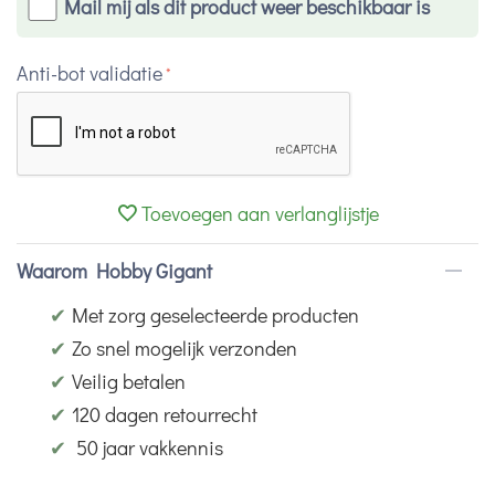
Mail mij als dit product weer beschikbaar is
Anti-bot validatie
Toevoegen aan verlanglijstje
Waarom Hobby Gigant
✔
Met zorg geselecteerde producten
✔
Zo snel mogelijk verzonden
✔
Veilig betalen
✔
120 dagen retourrecht
✔
50 jaar vakkennis