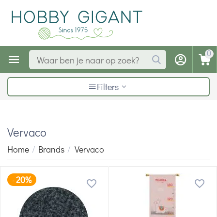
0
Filters
Vervaco
Home
/
Brands
/
Vervaco
20%
-