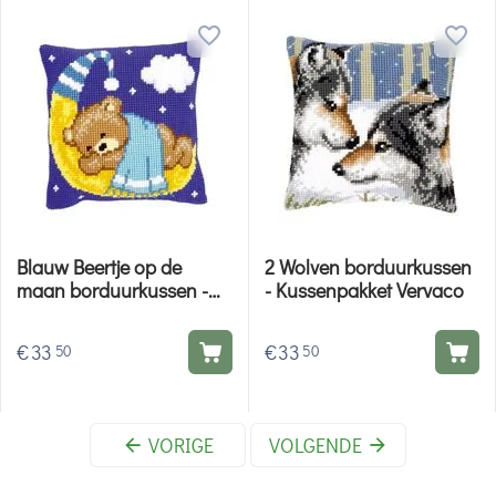
Blauw Beertje op de
2 Wolven borduurkussen
maan borduurkussen -
- Kussenpakket Vervaco
Kussenpakket Vervaco
€
33
€
33
50
50
VORIGE
VOLGENDE