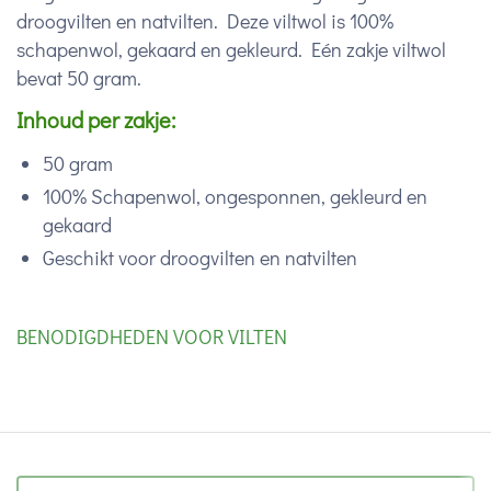
droogvilten en natvilten. Deze viltwol is 100%
schapenwol, gekaard en gekleurd. Eén zakje viltwol
bevat 50 gram.
Inhoud per zakje:
50 gram
100% Schapenwol, ongesponnen, gekleurd en
gekaard
Geschikt voor droogvilten en natvilten
BENODIGDHEDEN VOOR VILTEN