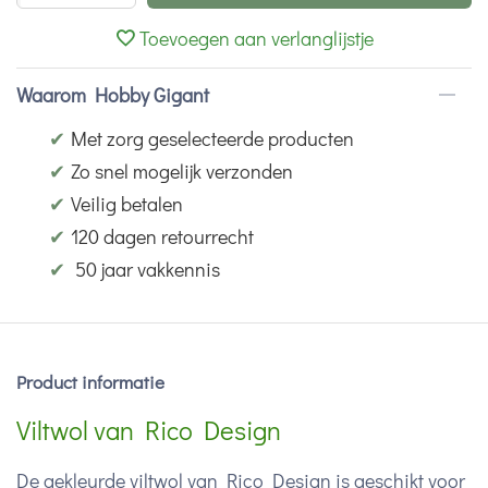
Toevoegen aan verlanglijstje
Waarom Hobby Gigant
✔
Met zorg geselecteerde producten
✔
Zo snel mogelijk verzonden
✔
Veilig betalen
✔
120 dagen retourrecht
✔
50 jaar vakkennis
Product informatie
Viltwol van Rico Design
De gekleurde viltwol van Rico Design is geschikt voor