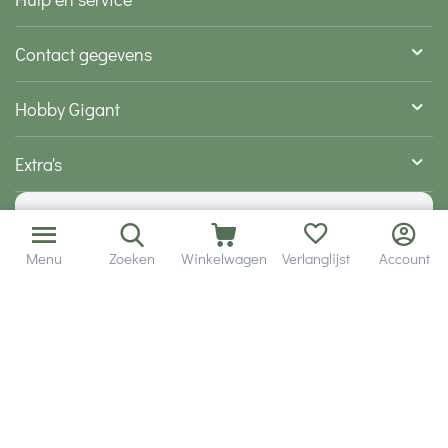
Contact gegevens
Hobby Gigant
Extra's
Wij zijn bereikbaar via
Menu
Zoeken
Winkelwagen
Verlanglijst
Account
Volg ons via social media