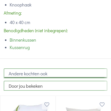
Knoophaak
Afmeting:
40 x 40 cm
Benodigdheden (niet inbegrepen):
Binnenkussen
Kussenrug
Andere kochten ook
Door jou bekeken