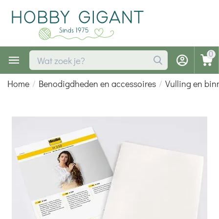
0
Home
/
Benodigdheden en accessoires
/
Vulling en bi