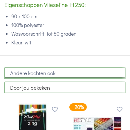
Eigenschappen Vlieseline H 250:
90 x 100 cm
100% polyester
Wasvoorschrift: tot 60 graden
Kleur: wit
Andere kochten ook
Door jou bekeken
20%
-