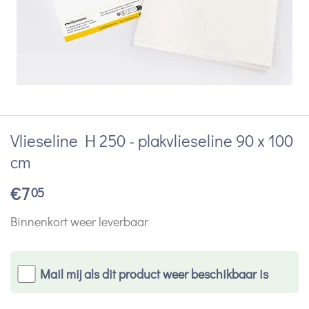
Vlieseline H 250 - plakvlieseline 90 x 100
cm
€
7
05
Binnenkort weer leverbaar
Mail mij als dit product weer beschikbaar is