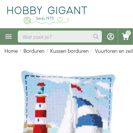
0
Home
/
Borduren
/
Kussen borduren
/
Vuurtoren en ze