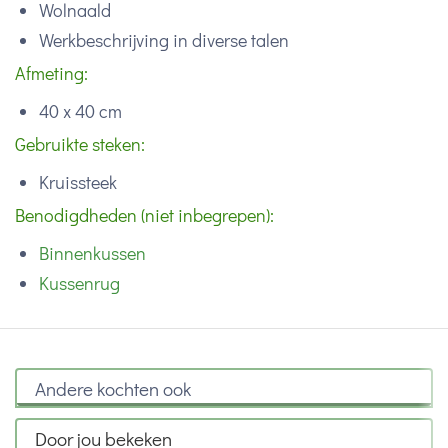
Wolnaald
Werkbeschrijving in diverse talen
Afmeting:
40 x 40 cm
Gebruikte steken:
Kruissteek
Benodigdheden (niet inbegrepen):
Binnenkussen
Kussenrug
Andere kochten ook
Door jou bekeken