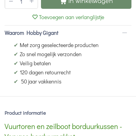
+
−
In winkelwagen
Toevoegen aan verlanglijstje
Waarom Hobby Gigant
✔
Met zorg geselecteerde producten
✔
Zo snel mogelijk verzonden
✔
Veilig betalen
✔
120 dagen retourrecht
✔
50 jaar vakkennis
Product informatie
Vuurtoren en zeilboot borduurkussen -