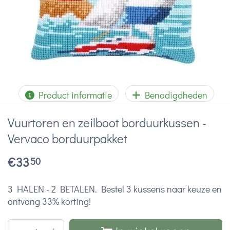
Product informatie
Benodigdheden
Vuurtoren en zeilboot borduurkussen -
Vervaco borduurpakket
€
33
50
3 HALEN - 2 BETALEN. Bestel 3 kussens naar keuze en
ontvang 33% korting!