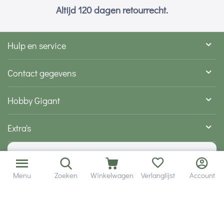
Altijd 120 dagen retourrecht.
Hulp en service
Contact gegevens
Hobby Gigant
Extra's
Wij zijn bereikbaar via
Menu
Zoeken
Winkelwagen
Verlanglijst
Account